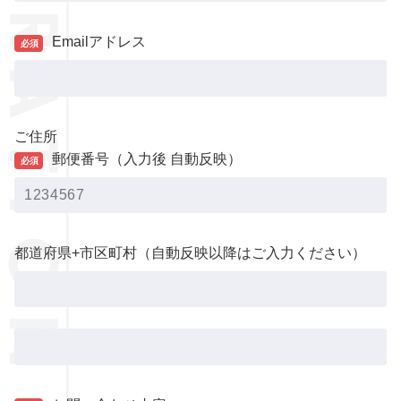
Emailアドレス
必須
ご住所
郵便番号（入力後 自動反映）
必須
都道府県+市区町村（自動反映以降はご入力ください）